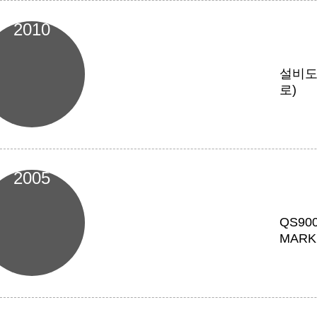
2010
설비도입
로)
2005
QS900
MARK