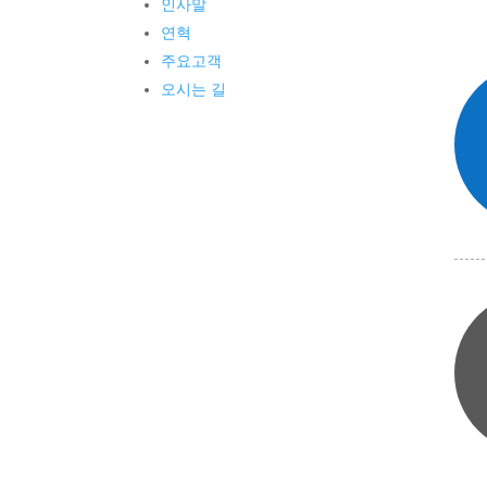
인사말
연혁
주요고객
오시는 길