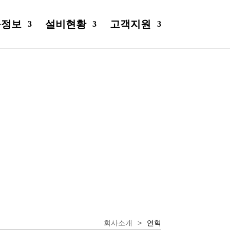
품정보
설비현황
고객지원
회사소개
>
연혁