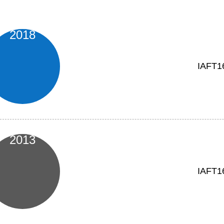
2018
IAFT
2013
IAFT