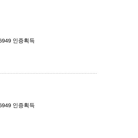
16949 인증획득
16949 인증획득